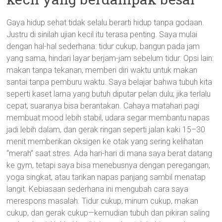
Gaya hidup sehat tidak selalu berarti hidup tanpa godaan.
Justru di sinilah ujian kecil itu terasa penting. Saya mulai
dengan hal-hal sederhana: tidur cukup, bangun pada jam
yang sama, hindari layar berjam-jam sebelum tidur. Opsi lain:
makan tanpa tekanan, memberi diri waktu untuk makan
santai tanpa pemburu waktu. Saya belajar bahwa tubuh kita
seperti kaset lama yang butuh diputar pelan dulu; jika terlalu
cepat, suaranya bisa berantakan. Cahaya matahari pagi
membuat mood lebih stabil, udara segar membantu napas
jadi lebih dalam, dan gerak ringan seperti jalan kaki 15–30
menit memberikan oksigen ke otak yang sering kelihatan
“merah” saat stres. Ada hari-hari di mana saya berat datang
ke gym, tetapi saya bisa menebusnya dengan peregangan,
yoga singkat, atau tarikan napas panjang sambil menatap
langit. Kebiasaan sederhana ini mengubah cara saya
merespons masalah. Tidur cukup, minum cukup, makan
cukup, dan gerak cukup—kemudian tubuh dan pikiran saling