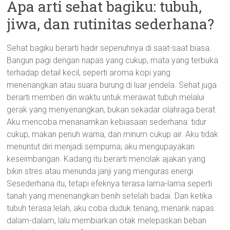
Apa arti sehat bagiku: tubuh,
jiwa, dan rutinitas sederhana?
Sehat bagiku berarti hadir sepenuhnya di saat-saat biasa.
Bangun pagi dengan napas yang cukup, mata yang terbuka
terhadap detail kecil, seperti aroma kopi yang
menenangkan atau suara burung di luar jendela. Sehat juga
berarti memberi diri waktu untuk merawat tubuh melalui
gerak yang menyenangkan, bukan sekadar olahraga berat.
Aku mencoba menanamkan kebiasaan sederhana: tidur
cukup, makan penuh warna, dan minum cukup air. Aku tidak
menuntut diri menjadi sempurna; aku mengupayakan
keseimbangan. Kadang itu berarti menolak ajakan yang
bikin stres atau menunda janji yang menguras energi.
Sesederhana itu, tetapi efeknya terasa lama-lama seperti
tanah yang menenangkan benih setelah badai. Dan ketika
tubuh terasa lelah, aku coba duduk tenang, menarik napas
dalam-dalam, lalu membiarkan otak melepaskan beban