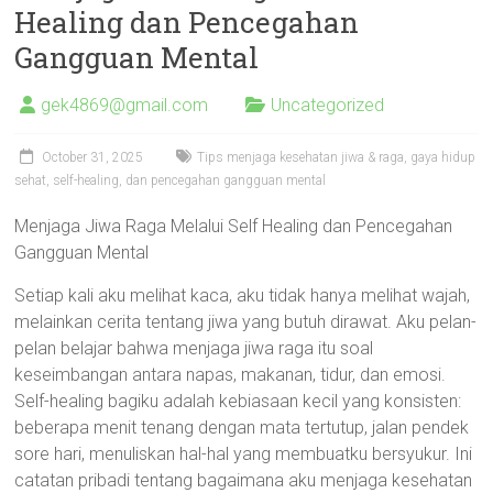
Healing dan Pencegahan
Gangguan Mental
gek4869@gmail.com
Uncategorized
October 31, 2025
Tips menjaga kesehatan jiwa & raga, gaya hidup
sehat, self-healing, dan pencegahan gangguan mental
Menjaga Jiwa Raga Melalui Self Healing dan Pencegahan
Gangguan Mental
Setiap kali aku melihat kaca, aku tidak hanya melihat wajah,
melainkan cerita tentang jiwa yang butuh dirawat. Aku pelan-
pelan belajar bahwa menjaga jiwa raga itu soal
keseimbangan antara napas, makanan, tidur, dan emosi.
Self-healing bagiku adalah kebiasaan kecil yang konsisten:
beberapa menit tenang dengan mata tertutup, jalan pendek
sore hari, menuliskan hal-hal yang membuatku bersyukur. Ini
catatan pribadi tentang bagaimana aku menjaga kesehatan