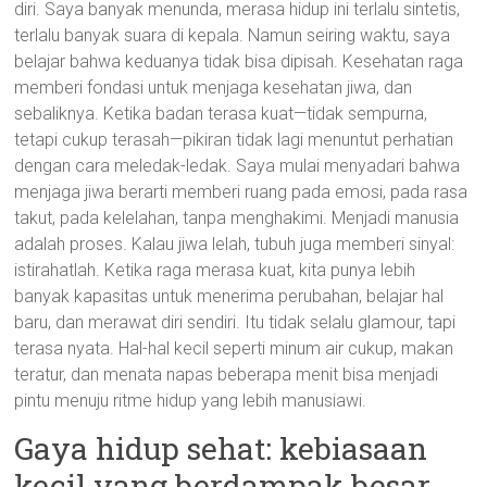
diri. Saya banyak menunda, merasa hidup ini terlalu sintetis,
terlalu banyak suara di kepala. Namun seiring waktu, saya
belajar bahwa keduanya tidak bisa dipisah. Kesehatan raga
memberi fondasi untuk menjaga kesehatan jiwa, dan
sebaliknya. Ketika badan terasa kuat—tidak sempurna,
tetapi cukup terasah—pikiran tidak lagi menuntut perhatian
dengan cara meledak-ledak. Saya mulai menyadari bahwa
menjaga jiwa berarti memberi ruang pada emosi, pada rasa
takut, pada kelelahan, tanpa menghakimi. Menjadi manusia
adalah proses. Kalau jiwa lelah, tubuh juga memberi sinyal:
istirahatlah. Ketika raga merasa kuat, kita punya lebih
banyak kapasitas untuk menerima perubahan, belajar hal
baru, dan merawat diri sendiri. Itu tidak selalu glamour, tapi
terasa nyata. Hal-hal kecil seperti minum air cukup, makan
teratur, dan menata napas beberapa menit bisa menjadi
pintu menuju ritme hidup yang lebih manusiawi.
Gaya hidup sehat: kebiasaan
kecil yang berdampak besar