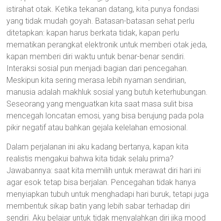
istirahat otak. Ketika tekanan datang, kita punya fondasi
yang tidak mudah goyah. Batasan-batasan sehat perlu
ditetapkan: kapan harus berkata tidak, kapan perlu
mematikan perangkat elektronik untuk memberi otak jeda,
kapan memberi diri waktu untuk benar-benar sendiri.
Interaksi sosial pun menjadi bagian dari pencegahan.
Meskipun kita sering merasa lebih nyaman sendirian,
manusia adalah makhluk sosial yang butuh keterhubungan.
Seseorang yang menguatkan kita saat masa sulit bisa
mencegah loncatan emosi, yang bisa berujung pada pola
pikir negatif atau bahkan gejala kelelahan emosional.
Dalam perjalanan ini aku kadang bertanya, kapan kita
realistis mengakui bahwa kita tidak selalu prima?
Jawabannya: saat kita memilih untuk merawat diri hari ini
agar esok tetap bisa berjalan. Pencegahan tidak hanya
menyiapkan tubuh untuk menghadapi hari buruk, tetapi juga
membentuk sikap batin yang lebih sabar terhadap diri
sendiri. Aku belajar untuk tidak menyalahkan diri jika mood