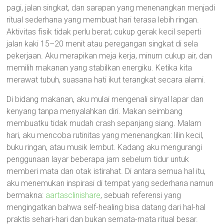
pagi, jalan singkat, dan sarapan yang menenangkan menjadi
ritual sederhana yang membuat hari terasa lebih ringan.
Aktivitas fisik tidak perlu berat; cukup gerak kecil seperti
jalan kaki 15–20 menit atau peregangan singkat di sela
pekerjaan. Aku merapikan meja kerja, minum cukup air, dan
memilih makanan yang stabilkan energiku. Ketika kita
merawat tubuh, suasana hati ikut terangkat secara alami.
Di bidang makanan, aku mulai mengenali sinyal lapar dan
kenyang tanpa menyalahkan diri. Makan seimbang
membuatku tidak mudah crash sepanjang siang. Malam
hari, aku mencoba rutinitas yang menenangkan: lilin kecil,
buku ringan, atau musik lembut. Kadang aku mengurangi
penggunaan layar beberapa jam sebelum tidur untuk
memberi mata dan otak istirahat. Di antara semua hal itu,
aku menemukan inspirasi di tempat yang sederhana namun
bermakna:
aartasclinishare
, sebuah referensi yang
mengingatkan bahwa self-healing bisa datang dari hal-hal
praktis sehari-hari dan bukan semata-mata ritual besar.