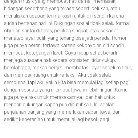
dengan musik yang membuat hati damai, memasak
hidangan sederhana yang terasa seperti pelukan, atau
menuliskan ucapan terima kasih untuk diri sendiri karena
sudah bertahan hari ini. Dukungan sosial tidak selalu formal;
obrolan santai di teras, pelukan singkat, atau sekadar
menatap layar putih yang tenang bisa jadi pereda. Humor
juga punya peran: tertawa karena kekonyolan diri sendiri
membuat ketegangan larut. Gaya hidup sehat berarti
menjaga suasana hati secara konsisten: tidur cukup,
berolahraga, makan bergizi, membatasi layar sebelum tidur,
dan memberi ruang untuk refleksi. Aku tidak selalu
sempurna, tapi aku yakin kita bisa memulai lagi setiap pagi
dengan sesuatu yang membuat jiwa ini lebih ringan. Kamu
juga punya hak untuk merasakannya—dan hak untuk
mencari dukungan kapan pun dibutuhkan. Ini adalah
perjalanan panjang yang memerlukan sabar, tawa, dan
sedikit keberanian untuk memulai lagi besok pagi.