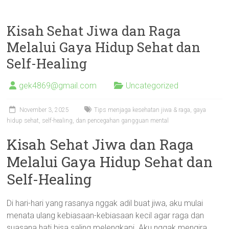
Kisah Sehat Jiwa dan Raga
Melalui Gaya Hidup Sehat dan
Self-Healing
gek4869@gmail.com
Uncategorized
November 3, 2025
Tips menjaga kesehatan jiwa & raga, gaya
hidup sehat, self-healing, dan pencegahan gangguan mental
Kisah Sehat Jiwa dan Raga
Melalui Gaya Hidup Sehat dan
Self-Healing
Di hari-hari yang rasanya nggak adil buat jiwa, aku mulai
menata ulang kebiasaan-kebiasaan kecil agar raga dan
suasana hati bisa saling melengkapi. Aku nggak mengira