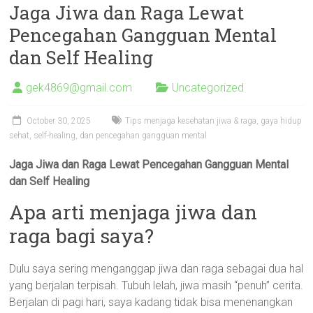
Jaga Jiwa dan Raga Lewat
Pencegahan Gangguan Mental
dan Self Healing
gek4869@gmail.com
Uncategorized
October 30, 2025
Tips menjaga kesehatan jiwa & raga, gaya hidup
sehat, self-healing, dan pencegahan gangguan mental
Jaga Jiwa dan Raga Lewat Pencegahan Gangguan Mental
dan Self Healing
Apa arti menjaga jiwa dan
raga bagi saya?
Dulu saya sering menganggap jiwa dan raga sebagai dua hal
yang berjalan terpisah. Tubuh lelah, jiwa masih “penuh” cerita.
Berjalan di pagi hari, saya kadang tidak bisa menenangkan