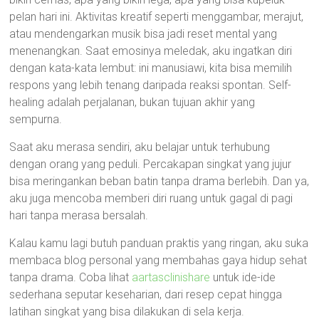
pelan hari ini. Aktivitas kreatif seperti menggambar, merajut,
atau mendengarkan musik bisa jadi reset mental yang
menenangkan. Saat emosinya meledak, aku ingatkan diri
dengan kata-kata lembut: ini manusiawi, kita bisa memilih
respons yang lebih tenang daripada reaksi spontan. Self-
healing adalah perjalanan, bukan tujuan akhir yang
sempurna.
Saat aku merasa sendiri, aku belajar untuk terhubung
dengan orang yang peduli. Percakapan singkat yang jujur
bisa meringankan beban batin tanpa drama berlebih. Dan ya,
aku juga mencoba memberi diri ruang untuk gagal di pagi
hari tanpa merasa bersalah.
Kalau kamu lagi butuh panduan praktis yang ringan, aku suka
membaca blog personal yang membahas gaya hidup sehat
tanpa drama. Coba lihat
aartasclinishare
untuk ide-ide
sederhana seputar keseharian, dari resep cepat hingga
latihan singkat yang bisa dilakukan di sela kerja.