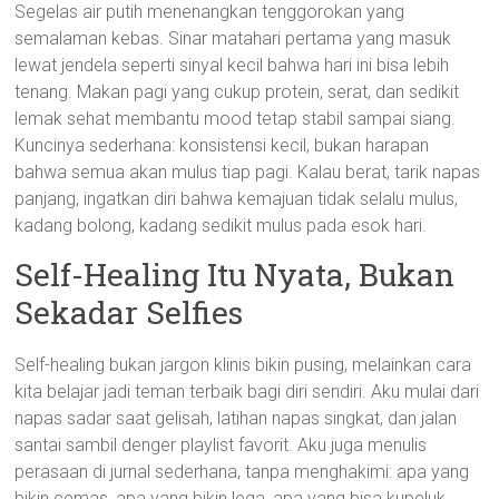
Segelas air putih menenangkan tenggorokan yang
semalaman kebas. Sinar matahari pertama yang masuk
lewat jendela seperti sinyal kecil bahwa hari ini bisa lebih
tenang. Makan pagi yang cukup protein, serat, dan sedikit
lemak sehat membantu mood tetap stabil sampai siang.
Kuncinya sederhana: konsistensi kecil, bukan harapan
bahwa semua akan mulus tiap pagi. Kalau berat, tarik napas
panjang, ingatkan diri bahwa kemajuan tidak selalu mulus,
kadang bolong, kadang sedikit mulus pada esok hari.
Self-Healing Itu Nyata, Bukan
Sekadar Selfies
Self-healing bukan jargon klinis bikin pusing, melainkan cara
kita belajar jadi teman terbaik bagi diri sendiri. Aku mulai dari
napas sadar saat gelisah, latihan napas singkat, dan jalan
santai sambil denger playlist favorit. Aku juga menulis
perasaan di jurnal sederhana, tanpa menghakimi: apa yang
bikin cemas, apa yang bikin lega, apa yang bisa kupeluk