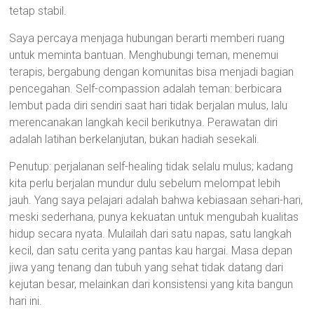
tetap stabil.
Saya percaya menjaga hubungan berarti memberi ruang
untuk meminta bantuan. Menghubungi teman, menemui
terapis, bergabung dengan komunitas bisa menjadi bagian
pencegahan. Self-compassion adalah teman: berbicara
lembut pada diri sendiri saat hari tidak berjalan mulus, lalu
merencanakan langkah kecil berikutnya. Perawatan diri
adalah latihan berkelanjutan, bukan hadiah sesekali.
Penutup: perjalanan self-healing tidak selalu mulus; kadang
kita perlu berjalan mundur dulu sebelum melompat lebih
jauh. Yang saya pelajari adalah bahwa kebiasaan sehari-hari,
meski sederhana, punya kekuatan untuk mengubah kualitas
hidup secara nyata. Mulailah dari satu napas, satu langkah
kecil, dan satu cerita yang pantas kau hargai. Masa depan
jiwa yang tenang dan tubuh yang sehat tidak datang dari
kejutan besar, melainkan dari konsistensi yang kita bangun
hari ini.