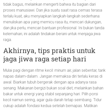
tidak bagus, melainkan mengerti bahwa itu bagian dari
proses manusiawi. Dan jika suatu saat rasa cemas terasa
terlalu kuat, aku menyiapkan langkah-langkah sederhana:
menuliskan apa yang memicu rasa itu, mencari dukungan,
dan jika perlu, mencari bantuan profesional. Ini bukan tanda
kelemahan; ini adalah tindakan berani untuk menjaga jiwa
raga.
Akhirnya, tips praktis untuk
jaga jiwa raga setiap hari
Mulai pagi dengan ritme kecil: minum air, jalan sebentar, tarik
napas dalam-dalam. Jangan memaksa diri terlalu keras di
awal. Biarkan tubuh bergerak dengan apa adanya rasa
senang. Makanan bergizi bukan soal diet, melainkan bahan
bakar untuk energi yang stabil sepanjang hari. Pilih porsi
kecil namun sering, agar gula darah tetap seimbang. Tidur
cukup adalah fondasi kedua setelah bernapas. Matikan