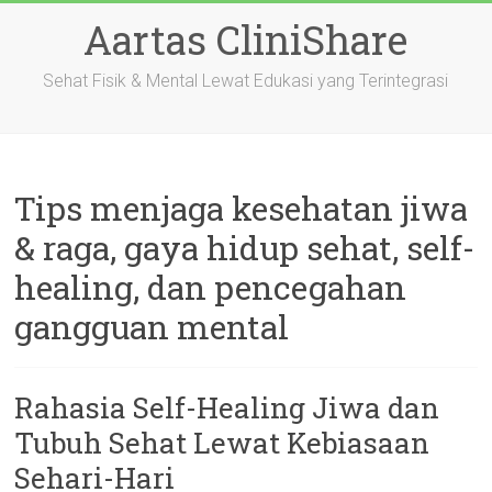
Skip
Aartas CliniShare
to
content
Sehat Fisik & Mental Lewat Edukasi yang Terintegrasi
Tips menjaga kesehatan jiwa
& raga, gaya hidup sehat, self-
healing, dan pencegahan
gangguan mental
Rahasia Self-Healing Jiwa dan
Tubuh Sehat Lewat Kebiasaan
Sehari-Hari