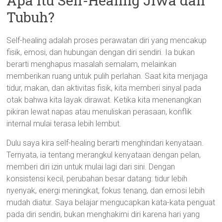
Apa itu Self-Healing Jiwa dan
Tubuh?
Self-healing adalah proses perawatan diri yang mencakup
fisik, emosi, dan hubungan dengan diri sendiri. Ia bukan
berarti menghapus masalah semalam, melainkan
memberikan ruang untuk pulih perlahan. Saat kita menjaga
tidur, makan, dan aktivitas fisik, kita memberi sinyal pada
otak bahwa kita layak dirawat. Ketika kita menenangkan
pikiran lewat napas atau menuliskan perasaan, konflik
internal mulai terasa lebih lembut.
Dulu saya kira self-healing berarti menghindari kenyataan.
Ternyata, ia tentang merangkul kenyataan dengan pelan,
memberi diri izin untuk mulai lagi dari sini. Dengan
konsistensi kecil, perubahan besar datang: tidur lebih
nyenyak, energi meningkat, fokus tenang, dan emosi lebih
mudah diatur. Saya belajar mengucapkan kata-kata penguat
pada diri sendiri, bukan menghakimi diri karena hari yang