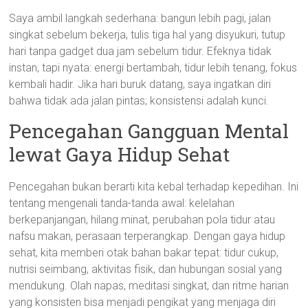
Saya ambil langkah sederhana: bangun lebih pagi, jalan
singkat sebelum bekerja, tulis tiga hal yang disyukuri, tutup
hari tanpa gadget dua jam sebelum tidur. Efeknya tidak
instan, tapi nyata: energi bertambah, tidur lebih tenang, fokus
kembali hadir. Jika hari buruk datang, saya ingatkan diri
bahwa tidak ada jalan pintas; konsistensi adalah kunci.
Pencegahan Gangguan Mental
lewat Gaya Hidup Sehat
Pencegahan bukan berarti kita kebal terhadap kepedihan. Ini
tentang mengenali tanda-tanda awal: kelelahan
berkepanjangan, hilang minat, perubahan pola tidur atau
nafsu makan, perasaan terperangkap. Dengan gaya hidup
sehat, kita memberi otak bahan bakar tepat: tidur cukup,
nutrisi seimbang, aktivitas fisik, dan hubungan sosial yang
mendukung. Olah napas, meditasi singkat, dan ritme harian
yang konsisten bisa menjadi pengikat yang menjaga diri