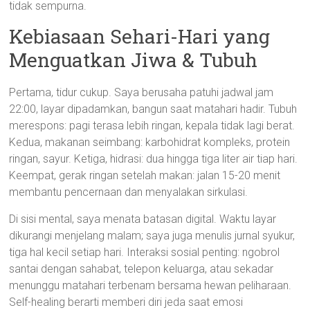
tidak sempurna.
Kebiasaan Sehari-Hari yang
Menguatkan Jiwa & Tubuh
Pertama, tidur cukup. Saya berusaha patuhi jadwal jam
22:00, layar dipadamkan, bangun saat matahari hadir. Tubuh
merespons: pagi terasa lebih ringan, kepala tidak lagi berat.
Kedua, makanan seimbang: karbohidrat kompleks, protein
ringan, sayur. Ketiga, hidrasi: dua hingga tiga liter air tiap hari.
Keempat, gerak ringan setelah makan: jalan 15-20 menit
membantu pencernaan dan menyalakan sirkulasi.
Di sisi mental, saya menata batasan digital. Waktu layar
dikurangi menjelang malam; saya juga menulis jurnal syukur,
tiga hal kecil setiap hari. Interaksi sosial penting: ngobrol
santai dengan sahabat, telepon keluarga, atau sekadar
menunggu matahari terbenam bersama hewan peliharaan.
Self-healing berarti memberi diri jeda saat emosi