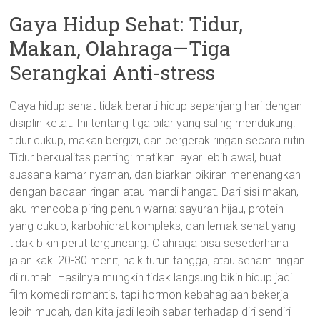
Gaya Hidup Sehat: Tidur,
Makan, Olahraga—Tiga
Serangkai Anti-stress
Gaya hidup sehat tidak berarti hidup sepanjang hari dengan
disiplin ketat. Ini tentang tiga pilar yang saling mendukung:
tidur cukup, makan bergizi, dan bergerak ringan secara rutin.
Tidur berkualitas penting: matikan layar lebih awal, buat
suasana kamar nyaman, dan biarkan pikiran menenangkan
dengan bacaan ringan atau mandi hangat. Dari sisi makan,
aku mencoba piring penuh warna: sayuran hijau, protein
yang cukup, karbohidrat kompleks, dan lemak sehat yang
tidak bikin perut terguncang. Olahraga bisa sesederhana
jalan kaki 20-30 menit, naik turun tangga, atau senam ringan
di rumah. Hasilnya mungkin tidak langsung bikin hidup jadi
film komedi romantis, tapi hormon kebahagiaan bekerja
lebih mudah, dan kita jadi lebih sabar terhadap diri sendiri