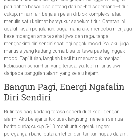
perubahan besar bisa datang dari hal-hal sederhana—tidur
cukup, minum air, berjalan pelan di blok kompleks, atau
menulis satu kalimat bersyukur sebelum tidur. Catatan ini
adalah kisah perjalanan: bagaimana aku mencoba menjaga
keseimbangan antara sehat jiwa dan raga, tanpa
menghakimi diri sendiri saat lagi nggak mood. Ya, aku juga
manusia yang kadang cuma bisa tertawa pas lagi nggak
mood. Tapi itulah, langkah kecil itu menumpuk menjadi
kebiasaan sehari-hari yang terasa, ya, lebih manusiawi
daripada panggilan alarm yang selalu kejam.
Bangun Pagi, Energi Ngafalin
Diri Sendiri
Rutinitas pagi kadang terasa seperti duel kecil dengan
alarm. Aku belajar untuk tidak langsung menelan semua
berita dunia; cukup 5-10 menit untuk gerak ringan:
peregangan bahu, putaran leher, dan tarikan napas dalam.