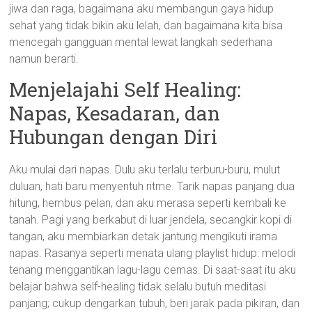
jiwa dan raga, bagaimana aku membangun gaya hidup
sehat yang tidak bikin aku lelah, dan bagaimana kita bisa
mencegah gangguan mental lewat langkah sederhana
namun berarti.
Menjelajahi Self Healing:
Napas, Kesadaran, dan
Hubungan dengan Diri
Aku mulai dari napas. Dulu aku terlalu terburu-buru, mulut
duluan, hati baru menyentuh ritme. Tarik napas panjang dua
hitung, hembus pelan, dan aku merasa seperti kembali ke
tanah. Pagi yang berkabut di luar jendela, secangkir kopi di
tangan, aku membiarkan detak jantung mengikuti irama
napas. Rasanya seperti menata ulang playlist hidup: melodi
tenang menggantikan lagu-lagu cemas. Di saat-saat itu aku
belajar bahwa self-healing tidak selalu butuh meditasi
panjang; cukup dengarkan tubuh, beri jarak pada pikiran, dan