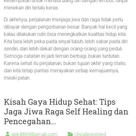
kesempatan untuk menata ulang diri dengan lembut, tanpa
menekan diri terlalu keras.
Di akhirnya, perjalanan menjaga jiwa dan raga tidak perlu
dibayar dengan pengorbanan besar. Banyak hal kecil yang
kalau dilakukan rutin bisa meningkatkan kualitas hidup kita.
Kita bisa lebih peka pada sinyal tubuh, lebih sabar pada diri
sendiri, dan lebih dekat dengan orang-orang yang peduli.
Semoga catatan ini jadi teman berbagi, bukan tuntutan.
Karena sehat itu perjalanan, bukan tujuan akhir yang statis,
dan kita tetap pantas merayakan setiap kemajuannya,
meski pelan.
Kisah Gaya Hidup Sehat: Tips
Jaga Jiwa Raga Self Healing dan
Pencegahan…
gek4869@gmail.com
Uncategorized