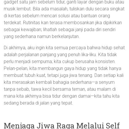
gadget satu jam sebelum tidur, ganti layar dengan buku atau
musik lembut. Bila ada masalah, tuliskan dulu secara singkat
di kertas sebelum mencari solusi atau bantuan orang
terdekat. Rutinitas kan terasa membosankan jika dipikirkan
sebagai kewajiban; lihatlah sebagai janji pada diri sendiri
yang sederhana namun berkelanjutan.
Di akhirnya, aku ingin kita semua percaya bahwa hidup sehat
adalah perjalanan panjang yang penuh lika-liku. Kita tidak
perlu menjadi sempurna; kita cukup berusaha konsisten.
Pelan-pelan, kita membangun gaya hidup yang tidak hanya
membuat tubuh kuat, tetapi juga jiwa tenang. Dan setiap kali
kita merasakan kembali bahagia sederhana—a senyum
tanpa sebab, tawa kecil bersama teman, atau malam di
mana kita akhirnya bisa tidur dengan damai—kita tahu kita
sedang berada di jalan yang tepat.
Menjaga Jiwa Raga Melalui Self