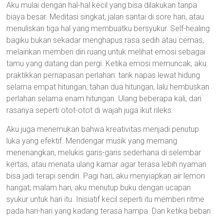
Aku mulai dengan hal-hal kecil yang bisa dilakukan tanpa
biaya besar. Meditasi singkat, jalan santai di sore hari, atau
menuliskan tiga hal yang membuatku bersyukur. Self-healing
bagiku bukan sekadar menghapus rasa sedih atau cemas,
melainkan memberi diri ruang untuk melihat emosi sebagai
tamu yang datang dan pergi. Ketika emosi memuncak, aku
praktikkan pernapasan perlahan: tarik napas lewat hidung
selama empat hitungan, tahan dua hitungan, lalu hembuskan
perlahan selama enam hitungan. Ulang beberapa kali, dan
rasanya seperti otot-otot di wajah juga ikut rileks.
Aku juga menemukan bahwa kreativitas menjadi penutup
luka yang efektif. Mendengar musik yang memang
menenangkan, melukis garis-garis sederhana di selembar
kertas, atau menata ulang kamar agar terasa lebih nyaman
bisa jadi terapi sendiri. Pagi hari, aku menyiapkan air lemon
hangat; malam hari, aku menutup buku dengan ucapan
syukur untuk hari itu. Inisiatif kecil seperti itu memberi ritme
pada hari-hari yang kadang terasa hampa. Dan ketika beban