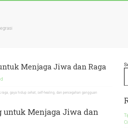
tegrasi
 untuk Menjaga Jiwa dan Raga
S
ed
 raga, gaya hidup sehat, self-healing, dan pencegahan gangguan
ng untuk Menjaga Jiwa dan
T
C