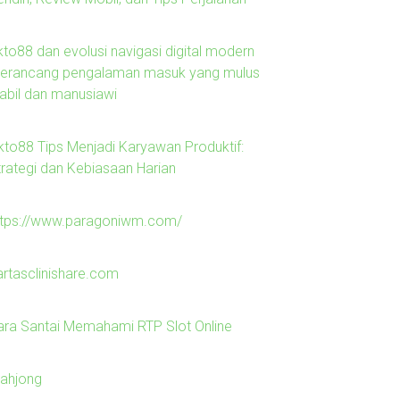
kto88 dan evolusi navigasi digital modern
erancang pengalaman masuk yang mulus
tabil dan manusiawi
kto88 Tips Menjadi Karyawan Produktif:
trategi dan Kebiasaan Harian
ttps://www.paragoniwm.com/
artasclinishare.com
ara Santai Memahami RTP Slot Online
ahjong