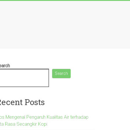
earch
Search
Recent Posts
ips Mengenal Pengaruh Kualitas Air terhadap
ita Rasa Secangkir Kopi