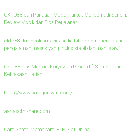
OKTO88 dan Panduan Modern untuk Mengemudi Sendiri,
Review Mobil, dan Tips Perjalanan
okto88 dan evolusi navigasi digital modern merancang
pengalaman masuk yang mulus stabil dan manusiawi
Okto88 Tips Menjadi Karyawan Produktif: Strategi dan
Kebiasaan Harian
https://www.paragoniwm.com/
aartasclinishare.com
Cara Santai Memahami RTP Slot Online