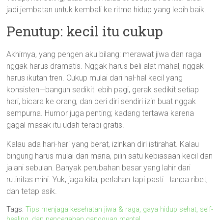
jadi jembatan untuk kembali ke ritme hidup yang lebih baik.
Penutup: kecil itu cukup
Akhirnya, yang pengen aku bilang: merawat jiwa dan raga
nggak harus dramatis. Nggak harus beli alat mahal, nggak
harus ikutan tren. Cukup mulai dari hal-hal kecil yang
konsisten—bangun sedikit lebih pagi, gerak sedikit setiap
hari, bicara ke orang, dan beri diri sendiri izin buat nggak
sempurna. Humor juga penting; kadang tertawa karena
gagal masak itu udah terapi gratis.
Kalau ada hari-hari yang berat, izinkan diri istirahat. Kalau
bingung harus mulai dari mana, pilih satu kebiasaan kecil dan
jalani sebulan. Banyak perubahan besar yang lahir dari
rutinitas mini. Yuk, jaga kita, perlahan tapi pasti—tanpa ribet,
dan tetap asik.
Tags:
Tips menjaga kesehatan jiwa & raga, gaya hidup sehat, self-
healing, dan pencegahan gangguan mental