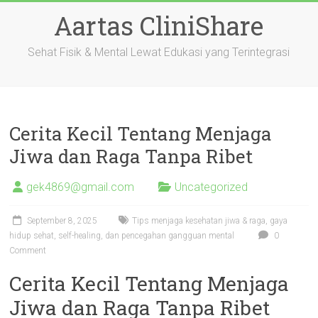
Skip
Aartas CliniShare
to
content
Sehat Fisik & Mental Lewat Edukasi yang Terintegrasi
Cerita Kecil Tentang Menjaga
Jiwa dan Raga Tanpa Ribet
gek4869@gmail.com
Uncategorized
September 8, 2025
Tips menjaga kesehatan jiwa & raga, gaya
hidup sehat, self-healing, dan pencegahan gangguan mental
0
Comment
Cerita Kecil Tentang Menjaga
Jiwa dan Raga Tanpa Ribet