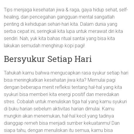
Tips menjaga kesehatan jiwa & raga, gaya hidup sehat, self-
healing, dan pencegahan gangguan mental sangatlah
penting di kehidupan sehari-hari kita. Dalam dunia yang
serba cepat ini, seringkali kita lupa untuk merawat diri kita
sendiri. Nah, yuk kita bahas ritual santai yang bisa kita
lakukan semudah menghirup kopi pagi!
Bersyukur Setiap Hari
Tahukah kamu bahwa mengucapkan rasa syukur setiap hari
bisa meningkatkan kesehatan jiwa kita? Memulai pagi
dengan beberapa menit refleksi tentang hal-hal yang kita
syukuri bisa memberi kita energi positif dan meredakan
stres. Cobalah untuk menuliskan tiga hal yang kamu syukuri
di buku harian sebelum aktivitas harian dimulai. Kamu
mungkin akan menemukan, hal-hal kecil yang tadinya
dianggap remeh bisa menjadi sumber kekuatanmu! Dan
siapa tahu, dengan menuliskan itu semua, kamu bisa