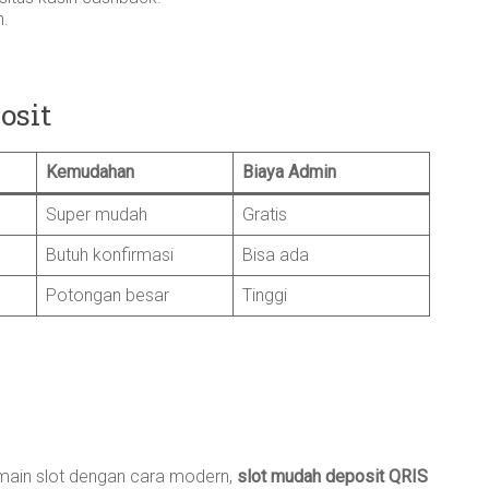
n.
osit
Kemudahan
Biaya Admin
Super mudah
Gratis
Butuh konfirmasi
Bisa ada
Potongan besar
Tinggi
 main slot dengan cara modern,
slot mudah deposit QRIS