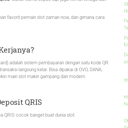
S
Hi
lihan favorit pemain slot zaman now, dan gimana cara
P
T
P
E
Kerjanya?
D
y
ard) adalah sistem pembayaran dengan satu kode QR
ransaksi langsung kelar. Bisa dipakai di OVO, DANA,
 bikin main slot makin gampang dan modern.
h
ht
eposit QRIS
h
a QRIS cocok banget buat dunia slot:
O
Se