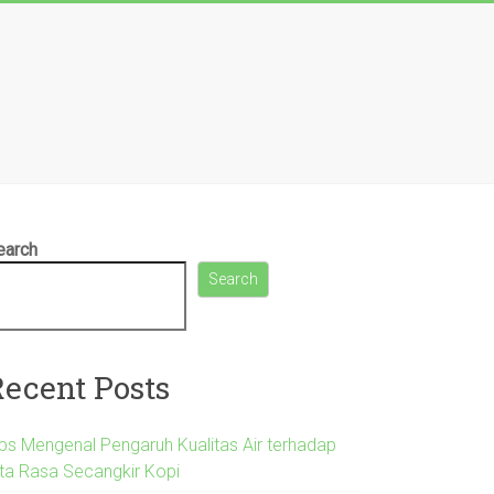
earch
Search
Recent Posts
ips Mengenal Pengaruh Kualitas Air terhadap
ita Rasa Secangkir Kopi