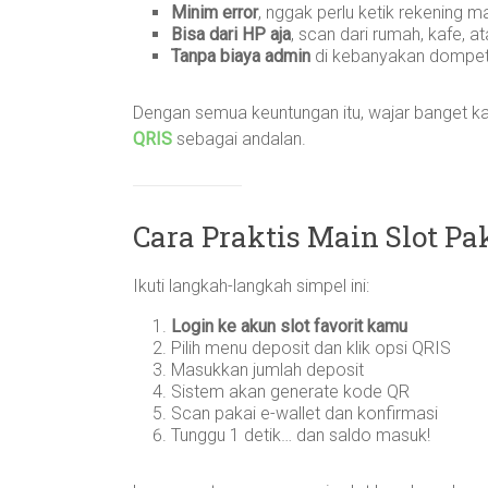
Minim error
, nggak perlu ketik rekening m
Bisa dari HP aja
, scan dari rumah, kafe, a
Tanpa biaya admin
di kebanyakan dompet d
Dengan semua keuntungan itu, wajar banget k
QRIS
sebagai andalan.
Cara Praktis Main Slot Pa
Ikuti langkah-langkah simpel ini:
Login ke akun slot favorit kamu
Pilih menu deposit dan klik opsi QRIS
Masukkan jumlah deposit
Sistem akan generate kode QR
Scan pakai e-wallet dan konfirmasi
Tunggu 1 detik… dan saldo masuk!