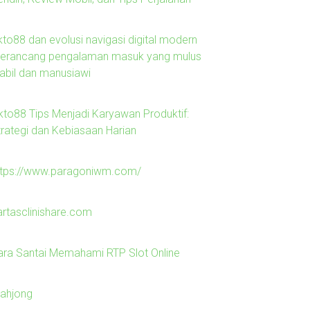
kto88 dan evolusi navigasi digital modern
erancang pengalaman masuk yang mulus
tabil dan manusiawi
kto88 Tips Menjadi Karyawan Produktif:
trategi dan Kebiasaan Harian
ttps://www.paragoniwm.com/
artasclinishare.com
ara Santai Memahami RTP Slot Online
ahjong