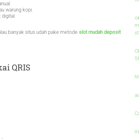
anual.
tau warung kopi.
igital.
o
m
alau banyak situs udah pake metode
slot mudah deposit
s
O
S
kai QRIS
h
a
C
m