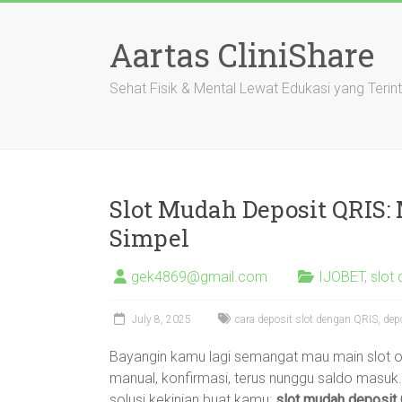
Skip
to
Aartas CliniShare
content
Sehat Fisik & Mental Lewat Edukasi yang Terin
Slot Mudah Deposit QRIS: 
Simpel
gek4869@gmail.com
IJOBET
,
slot
July 8, 2025
cara deposit slot dengan QRIS
,
depo
Bayangin kamu lagi semangat mau main slot onlin
manual, konfirmasi, terus nunggu saldo masuk. 
solusi kekinian buat kamu:
slot mudah deposit