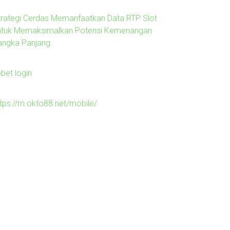
trategi Cerdas Memanfaatkan Data RTP Slot
ntuk Memaksimalkan Potensi Kemenangan
angka Panjang
obet login
ttps://m.okto88.net/mobile/