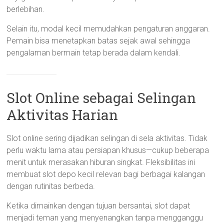
berlebihan.
Selain itu, modal kecil memudahkan pengaturan anggaran.
Pemain bisa menetapkan batas sejak awal sehingga
pengalaman bermain tetap berada dalam kendali.
Slot Online sebagai Selingan
Aktivitas Harian
Slot online sering dijadikan selingan di sela aktivitas. Tidak
perlu waktu lama atau persiapan khusus—cukup beberapa
menit untuk merasakan hiburan singkat. Fleksibilitas ini
membuat slot depo kecil relevan bagi berbagai kalangan
dengan rutinitas berbeda.
Ketika dimainkan dengan tujuan bersantai, slot dapat
menjadi teman yang menyenangkan tanpa mengganggu