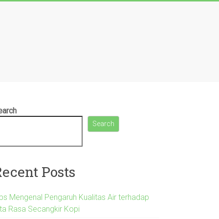
earch
Search
Recent Posts
ips Mengenal Pengaruh Kualitas Air terhadap
ita Rasa Secangkir Kopi