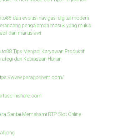
kto88 dan evolusi navigasi digital modern
erancang pengalaman masuk yang mulus
tabil dan manusiawi
kto88 Tips Menjadi Karyawan Produktif:
trategi dan Kebiasaan Harian
ttps://www.paragoniwm.com/
artasclinishare.com
ara Santai Memahami RTP Slot Online
ahjong