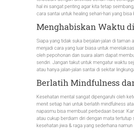
hal ini sangat penting agar kita tetap seimbang
cara santai untuk healing sehari-hari yang bis
Menghabiskan Waktu di
Siapa yang tidak suka berjalan-jalan di taman
menjadi cara yang luar biasa untuk merelaksasi
oleh pepohonan dan suara alam dapat membua
sendiri. Jangan takut untuk mengatur waktu seje
atau hanya jalan-jalan santai di sekitar lingkun
Berlatih Mindfulness da
Kesehatan mental sangat dipengaruhi oleh ke
menit setiap hari untuk berlatih mindfulness 
napasmu bisa membuat perbedaan besar. Kamu
atau cukup berdiam diri dengan mata tertutup
kesehatan jiwa & raga yang sederhana namun