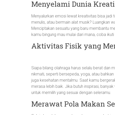
Menyelami Dunia Kreati
Menyalurkan emosi lewat kreativitas bisa jadi
menulis, atau bermain alat musik? Luangkan wak
Menciptakan sesuatu yang baru membantu m
kamu bingung mau mulai dari mana, coba ikuti
Aktivitas Fisik yang M
Siapa bilang olahraga harus selalu berat dan
nikmati, seperti bersepeda, yoga, atau bahkan me
juga kesehatan mentalmu. Saat kamu bergera
merasa lebih baik. Jika butuh inspirasi, banyak
untuk memilih yang sesuai dengan seleramu.
Merawat Pola Makan Se