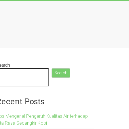
earch
Search
Recent Posts
ips Mengenal Pengaruh Kualitas Air terhadap
ita Rasa Secangkir Kopi