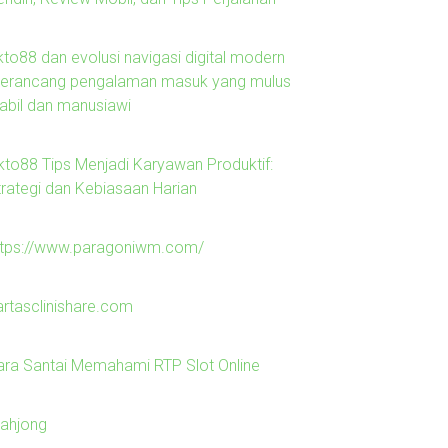
kto88 dan evolusi navigasi digital modern
erancang pengalaman masuk yang mulus
tabil dan manusiawi
kto88 Tips Menjadi Karyawan Produktif:
trategi dan Kebiasaan Harian
ttps://www.paragoniwm.com/
artasclinishare.com
ara Santai Memahami RTP Slot Online
ahjong