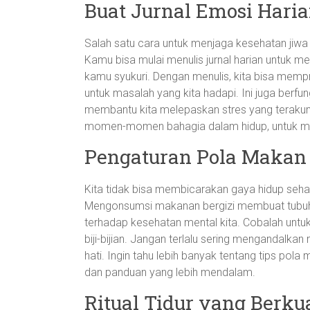
Buat Jurnal Emosi Hari
Salah satu cara untuk menjaga kesehatan jiw
Kamu bisa mulai menulis jurnal harian untuk m
kamu syukuri. Dengan menulis, kita bisa mem
untuk masalah yang kita hadapi. Ini juga ber
membantu kita melepaskan stres yang terakumu
momen-momen bahagia dalam hidup, untuk meng
Pengaturan Pola Makan
Kita tidak bisa membicarakan gaya hidup se
Mengonsumsi makanan bergizi membuat tubuh ki
terhadap kesehatan mental kita. Cobalah untu
biji-bijian. Jangan terlalu sering mengandalk
hati. Ingin tahu lebih banyak tentang tips pol
dan panduan yang lebih mendalam.
Ritual Tidur yang Berkua