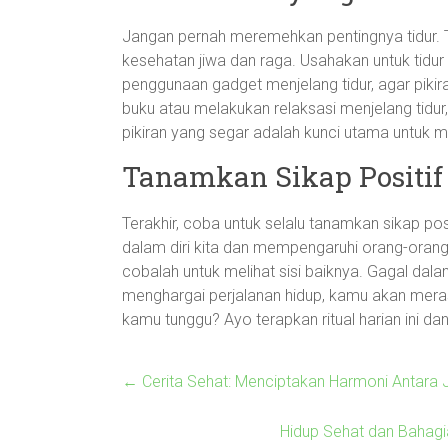
Jangan pernah meremehkan pentingnya tidur. Ti
kesehatan jiwa dan raga. Usahakan untuk tidur
penggunaan gadget menjelang tidur, agar pikir
buku atau melakukan relaksasi menjelang tidur, s
pikiran yang segar adalah kunci utama untuk men
Tanamkan Sikap Positif
Terakhir, coba untuk selalu tanamkan sikap po
dalam diri kita dan mempengaruhi orang-orang 
cobalah untuk melihat sisi baiknya. Gagal da
menghargai perjalanan hidup, kamu akan mera
kamu tunggu? Ayo terapkan ritual harian ini dan
←
Cerita Sehat: Menciptakan Harmoni Antara 
Hidup Sehat dan Bahagi