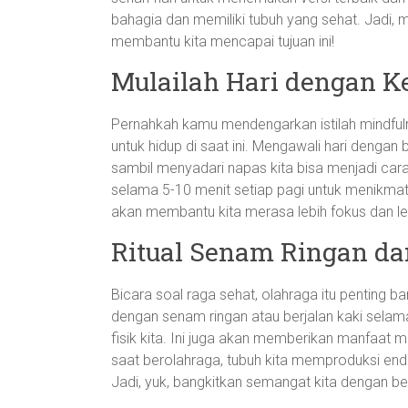
bahagia dan memiliki tubuh yang sehat. Jadi, m
membantu kita mencapai tujuan ini!
Mulailah Hari dengan K
Pernahkah kamu mendengarkan istilah mindfuln
untuk hidup di saat ini. Mengawali hari denga
sambil menyadari napas kita bisa menjadi car
selama 5-10 menit setiap pagi untuk menikmati 
akan membantu kita merasa lebih fokus dan l
Ritual Senam Ringan da
Bicara soal raga sehat, olahraga itu penting b
dengan senam ringan atau berjalan kaki sela
fisik kita. Ini juga akan memberikan manfaat me
saat berolahraga, tubuh kita memproduksi en
Jadi, yuk, bangkitkan semangat kita dengan be