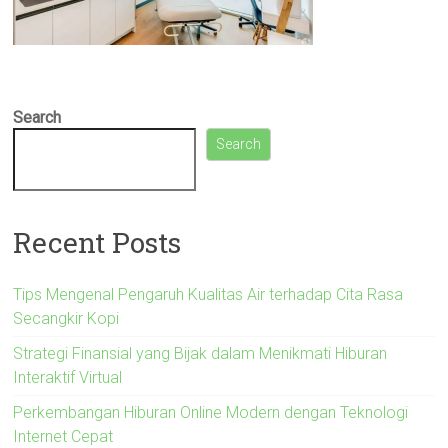
Search
Search
Recent Posts
Tips Mengenal Pengaruh Kualitas Air terhadap Cita Rasa
Secangkir Kopi
Strategi Finansial yang Bijak dalam Menikmati Hiburan
Interaktif Virtual
Perkembangan Hiburan Online Modern dengan Teknologi
Internet Cepat