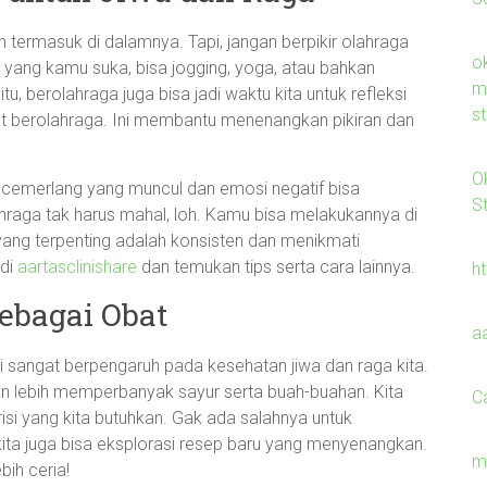
 termasuk di dalamnya. Tapi, jangan berpikir olahraga
o
itas yang kamu suka, bisa jogging, yoga, atau bahkan
m
u, berolahraga juga bisa jadi waktu kita untuk refleksi
s
at berolahraga. Ini membantu menenangkan pikiran dan
O
e cemerlang yang muncul dan emosi negatif bisa
S
ahraga tak harus mahal, loh. Kamu bisa melakukannya di
yang terpenting adalah konsisten dan menikmati
 di
aartasclinishare
dan temukan tips serta cara lainnya.
h
ebagai Obat
a
i sangat berpengaruh pada kesehatan jiwa dan raga kita.
 lebih memperbanyak sayur serta buah-buahan. Kita
C
i yang kita butuhkan. Gak ada salahnya untuk
kita juga bisa eksplorasi resep baru yang menyenangkan.
m
bih ceria!