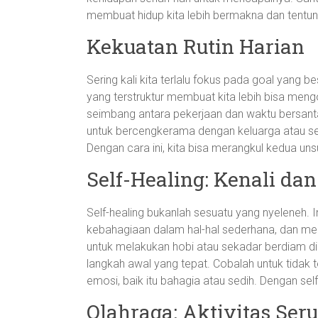
membuat hidup kita lebih bermakna dan tentunya 
Kekuatan Rutin Harian
Sering kali kita terlalu fokus pada goal yang b
yang terstruktur membuat kita lebih bisa meng
seimbang antara pekerjaan dan waktu bersantai
untuk bercengkerama dengan keluarga atau se
Dengan cara ini, kita bisa merangkul kedua uns
Self-Healing: Kenali dan
Self-healing bukanlah sesuatu yang nyeleneh.
kebahagiaan dalam hal-hal sederhana, dan mem
untuk melakukan hobi atau sekadar berdiam di
langkah awal yang tepat. Cobalah untuk tidak te
emosi, baik itu bahagia atau sedih. Dengan se
Olahraga: Aktivitas Ser