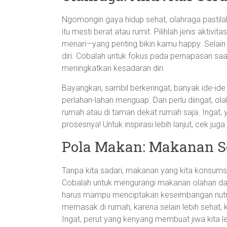
Ngomongin gaya hidup sehat, olahraga pastilah
itu mesti berat atau rumit. Pilihlah jenis aktiv
menari—yang penting bikin kamu happy. Selain it
diri. Cobalah untuk fokus pada pernapasan sa
meningkatkan kesadaran diri.
Bayangkan, sambil berkeringat, banyak ide-id
perlahan-lahan menguap. Dan perlu diingat, ol
rumah atau di taman dekat rumah saja. Ingat, 
prosesnya! Untuk inspirasi lebih lanjut, cek juga
Pola Makan: Makanan S
Tanpa kita sadari, makanan yang kita konsums
Cobalah untuk mengurangi makanan olahan dan
harus mampu menciptakan keseimbangan nutris
memasak di rumah, karena selain lebih sehat, 
Ingat, perut yang kenyang membuat jiwa kita le