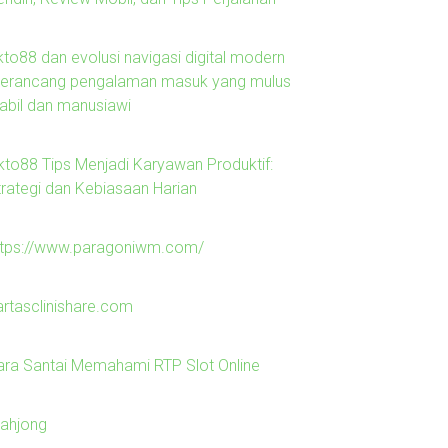
kto88 dan evolusi navigasi digital modern
erancang pengalaman masuk yang mulus
tabil dan manusiawi
kto88 Tips Menjadi Karyawan Produktif:
trategi dan Kebiasaan Harian
ttps://www.paragoniwm.com/
artasclinishare.com
ara Santai Memahami RTP Slot Online
ahjong