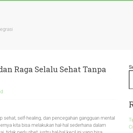
tegrasi
 dan Raga Selalu Sehat Tanpa
S
ed
up sehat, self-healing, dan pencegahan gangguan mental
T
ernya kita bisa melakukan hal-hal sederhana dalam
C
tidak perlu ribet, justru hal-hal kecil ini yang bisa