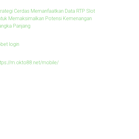
trategi Cerdas Memanfaatkan Data RTP Slot
ntuk Memaksimalkan Potensi Kemenangan
angka Panjang
obet login
ttps://m.okto88.net/mobile/