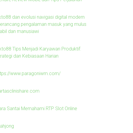
kto88 dan evolusi navigasi digital modern
erancang pengalaman masuk yang mulus
tabil dan manusiawi
kto88 Tips Menjadi Karyawan Produktif:
trategi dan Kebiasaan Harian
ttps://www.paragoniwm.com/
artasclinishare.com
ara Santai Memahami RTP Slot Online
ahjong