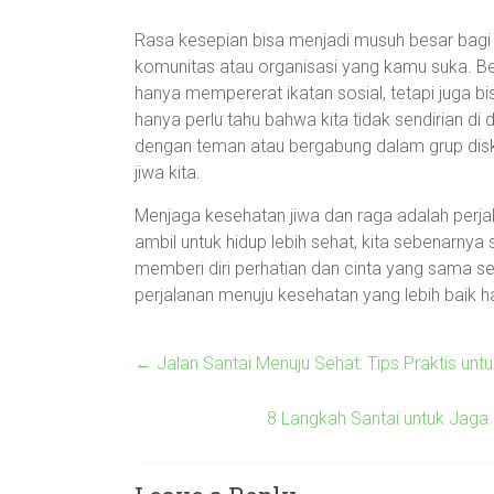
Rasa kesepian bisa menjadi musuh besar bagi 
komunitas atau organisasi yang kamu suka. Be
hanya mempererat ikatan sosial, tetapi juga 
hanya perlu tahu bahwa kita tidak sendirian di
dengan teman atau bergabung dalam grup diskusi
jiwa kita.
Menjaga kesehatan jiwa dan raga adalah perjal
ambil untuk hidup lebih sehat, kita sebenarnya
memberi diri perhatian dan cinta yang sama se
perjalanan menuju kesehatan yang lebih baik har
←
Jalan Santai Menuju Sehat: Tips Praktis un
8 Langkah Santai untuk Jag