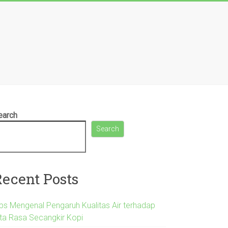
earch
Search
Recent Posts
ips Mengenal Pengaruh Kualitas Air terhadap
ita Rasa Secangkir Kopi