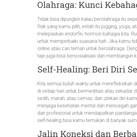
Olahraga: Kunci Kebaha
Tidak bisa dipungkiri kalau berolahraga itu sepe
fisik yang kamu pilih, entah itu jogging, yoga,
melepaskan endorfin, hormon bahagia kita. Rut
untuk memperbaiki suasana hati. Jika kamu tida
online atau cari teman untuk berolahraga. Deng
tapi juga bisa bersosialisasi dan membangun k
Self-Healing: Beri Diri 
Kita semua butuh waktu untuk merefleksikan di
di setiap hari untuk bermeditasi atau sekadar
sedih, marah, atau cemas, dan izinkan diri ka
menjaga kesehatan mental dan mencegah gang
dari profesional untuk mendapatkan pandangan 
self-healing bisa kamu temukan di banyak sumb
Jalin Koneksi dan Berba