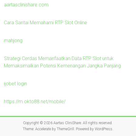
aartasclinishare.com
Cara Santai Memahami RTP Slot Online
mahjong
Strategi Cerdas Memanfaatkan Data RTP Slot untuk
Memaksimalkan Potensi Kemenangan Jangka Panjang
ijobet login
https://m.okto88.net/mobile/
Copyright © 2026
Aartas CliniShare
. All rights reserved.
Theme:
Accelerate
by ThemeGrill. Powered by
WordPress
.