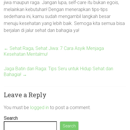
jiwa maupun raga. Jangan lupa, self-care itu bukan egois,
melainkan kebutuhan! Dengan menerapkan tips-tips
sederhana ini, kamu sudah mengambil langkah besar
menuju kesehatan yang lebih baik. Semoga kita semua bisa
berjalan di jalur sehat dan bahagia ya!
←
Sehat Raga, Sehat Jiwa: 7 Cara Asyik Menjaga
Kesehatan Mentalmu!
Jaga Batin dan Raga: Tips Seru untuk Hidup Sehat dan
Bahagia!
→
Leave a Reply
You must be
logged in
to post a comment.
Search
Search