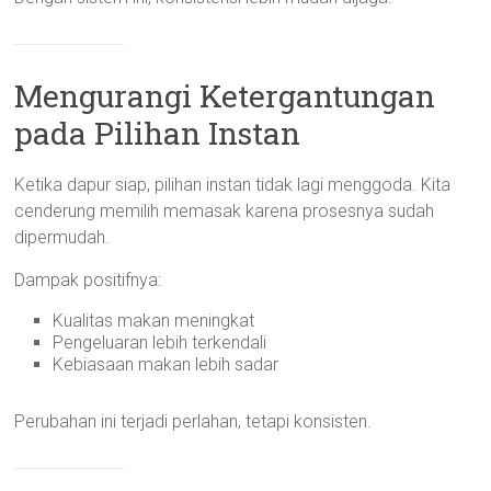
Mengurangi Ketergantungan
pada Pilihan Instan
Ketika dapur siap, pilihan instan tidak lagi menggoda. Kita
cenderung memilih memasak karena prosesnya sudah
dipermudah.
Dampak positifnya:
Kualitas makan meningkat
Pengeluaran lebih terkendali
Kebiasaan makan lebih sadar
Perubahan ini terjadi perlahan, tetapi konsisten.