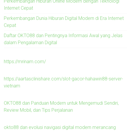
Perkembangan Hiburan Online Modern dengan Teknologi
Internet Cepat
Perkembangan Dunia Hiburan Digital Modern di Era Internet
Cepat
Daftar OKTO88 dan Pentingnya Informasi Awal yang Jelas
dalam Pengalaman Digital
https://mrinam.com/
https://aartasclinishare.com/slot-gacor-hahawin88-server-
vietnam
OKTO88 dan Panduan Modern untuk Mengemudi Sendiri,
Review Mobil, dan Tips Perjalanan
okto88 dan evolusi navigasi digital modern merancang