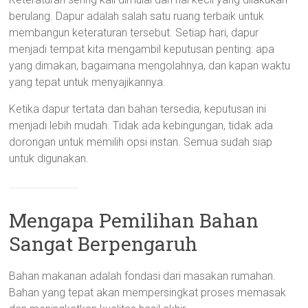
berulang. Dapur adalah salah satu ruang terbaik untuk
membangun keteraturan tersebut. Setiap hari, dapur
menjadi tempat kita mengambil keputusan penting: apa
yang dimakan, bagaimana mengolahnya, dan kapan waktu
yang tepat untuk menyajikannya.
Ketika dapur tertata dan bahan tersedia, keputusan ini
menjadi lebih mudah. Tidak ada kebingungan, tidak ada
dorongan untuk memilih opsi instan. Semua sudah siap
untuk digunakan.
Mengapa Pemilihan Bahan
Sangat Berpengaruh
Bahan makanan adalah fondasi dari masakan rumahan.
Bahan yang tepat akan mempersingkat proses memasak