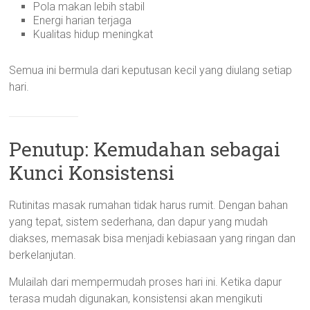
Pola makan lebih stabil
Energi harian terjaga
Kualitas hidup meningkat
Semua ini bermula dari keputusan kecil yang diulang setiap
hari.
Penutup: Kemudahan sebagai
Kunci Konsistensi
Rutinitas masak rumahan tidak harus rumit. Dengan bahan
yang tepat, sistem sederhana, dan dapur yang mudah
diakses, memasak bisa menjadi kebiasaan yang ringan dan
berkelanjutan.
Mulailah dari mempermudah proses hari ini. Ketika dapur
terasa mudah digunakan, konsistensi akan mengikuti