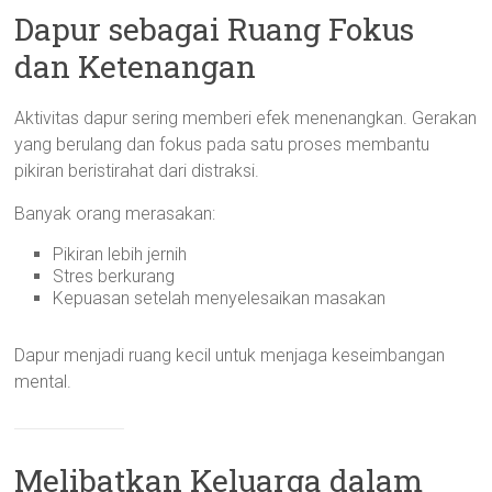
Dapur sebagai Ruang Fokus
dan Ketenangan
Aktivitas dapur sering memberi efek menenangkan. Gerakan
yang berulang dan fokus pada satu proses membantu
pikiran beristirahat dari distraksi.
Banyak orang merasakan:
Pikiran lebih jernih
Stres berkurang
Kepuasan setelah menyelesaikan masakan
Dapur menjadi ruang kecil untuk menjaga keseimbangan
mental.
Melibatkan Keluarga dalam