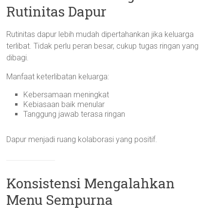
Rutinitas Dapur
Rutinitas dapur lebih mudah dipertahankan jika keluarga
terlibat. Tidak perlu peran besar, cukup tugas ringan yang
dibagi.
Manfaat keterlibatan keluarga:
Kebersamaan meningkat
Kebiasaan baik menular
Tanggung jawab terasa ringan
Dapur menjadi ruang kolaborasi yang positif.
Konsistensi Mengalahkan
Menu Sempurna