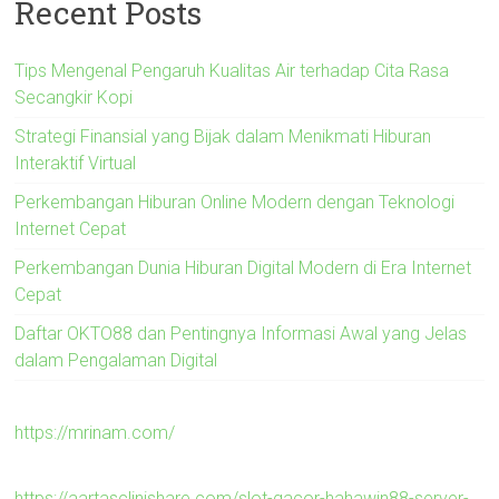
Recent Posts
Tips Mengenal Pengaruh Kualitas Air terhadap Cita Rasa
Secangkir Kopi
Strategi Finansial yang Bijak dalam Menikmati Hiburan
Interaktif Virtual
Perkembangan Hiburan Online Modern dengan Teknologi
Internet Cepat
Perkembangan Dunia Hiburan Digital Modern di Era Internet
Cepat
Daftar OKTO88 dan Pentingnya Informasi Awal yang Jelas
dalam Pengalaman Digital
https://mrinam.com/
https://aartasclinishare.com/slot-gacor-hahawin88-server-