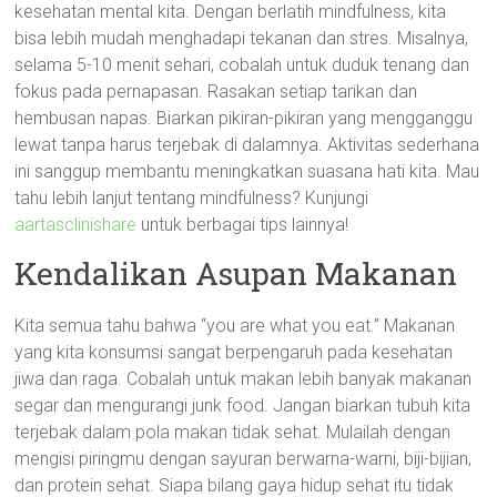
kesehatan mental kita. Dengan berlatih mindfulness, kita
bisa lebih mudah menghadapi tekanan dan stres. Misalnya,
selama 5-10 menit sehari, cobalah untuk duduk tenang dan
fokus pada pernapasan. Rasakan setiap tarikan dan
hembusan napas. Biarkan pikiran-pikiran yang mengganggu
lewat tanpa harus terjebak di dalamnya. Aktivitas sederhana
ini sanggup membantu meningkatkan suasana hati kita. Mau
tahu lebih lanjut tentang mindfulness? Kunjungi
aartasclinishare
untuk berbagai tips lainnya!
Kendalikan Asupan Makanan
Kita semua tahu bahwa “you are what you eat.” Makanan
yang kita konsumsi sangat berpengaruh pada kesehatan
jiwa dan raga. Cobalah untuk makan lebih banyak makanan
segar dan mengurangi junk food. Jangan biarkan tubuh kita
terjebak dalam pola makan tidak sehat. Mulailah dengan
mengisi piringmu dengan sayuran berwarna-warni, biji-bijian,
dan protein sehat. Siapa bilang gaya hidup sehat itu tidak