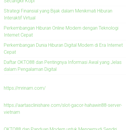
Secangkir Kopi
Strategi Finansial yang Bijak dalam Menikmati Hiburan
Interaktif Virtual
Perkembangan Hiburan Online Modern dengan Teknologi
Internet Cepat
Perkembangan Dunia Hiburan Digital Modern di Era Internet
Cepat
Daftar OKTO88 dan Pentingnya Informasi Awal yang Jelas
dalam Pengalaman Digital
https://mrinam.com/
https://aartasclinishare.com/slot-gacor-hahawin88-server-
vietnam
OKTO88 dan Panduan Modern untuk Mengemudi Sendiri,