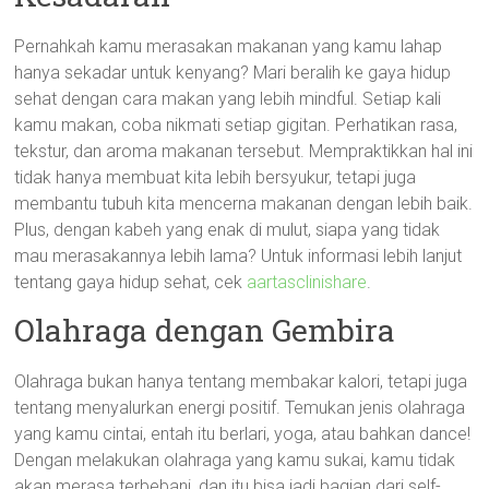
Pernahkah kamu merasakan makanan yang kamu lahap
hanya sekadar untuk kenyang? Mari beralih ke gaya hidup
sehat dengan cara makan yang lebih mindful. Setiap kali
kamu makan, coba nikmati setiap gigitan. Perhatikan rasa,
tekstur, dan aroma makanan tersebut. Mempraktikkan hal ini
tidak hanya membuat kita lebih bersyukur, tetapi juga
membantu tubuh kita mencerna makanan dengan lebih baik.
Plus, dengan kabeh yang enak di mulut, siapa yang tidak
mau merasakannya lebih lama? Untuk informasi lebih lanjut
tentang gaya hidup sehat, cek
aartasclinishare
.
Olahraga dengan Gembira
Olahraga bukan hanya tentang membakar kalori, tetapi juga
tentang menyalurkan energi positif. Temukan jenis olahraga
yang kamu cintai, entah itu berlari, yoga, atau bahkan dance!
Dengan melakukan olahraga yang kamu sukai, kamu tidak
akan merasa terbebani, dan itu bisa jadi bagian dari self-