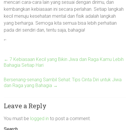
mencari cara-cara lain yang sesuai dengan dirimu, dan
kembangkan kebiasaan ini secara perlahan. Setiap langkah
kecil menuju kesehatan mental dan fisik adalah langkah
yang berharga. Semoga kita semua bisa lebih perhatian
pada diri sendiri dan, tentu saja, bahagia!
“`
←
7 Kebiasaan Kecil yang Bikin Jiwa dan Raga Kamu Lebih
Bahagia Setiap Hari
Bersenang-senang Sambil Sehat: Tips Cinta Diri untuk Jiwa
dan Raga yang Bahagia
→
Leave a Reply
You must be
logged in
to post a comment.
Search