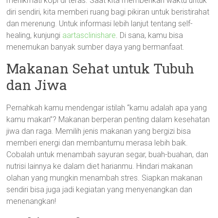
menikmati kopi di teras. Saat kita memberikan waktu untuk
diri sendiri, kita memberi ruang bagi pikiran untuk beristirahat
dan merenung. Untuk informasi lebih lanjut tentang self-
healing, kunjungi
aartasclinishare
. Di sana, kamu bisa
menemukan banyak sumber daya yang bermanfaat.
Makanan Sehat untuk Tubuh
dan Jiwa
Pernahkah kamu mendengar istilah “kamu adalah apa yang
kamu makan”? Makanan berperan penting dalam kesehatan
jiwa dan raga. Memilih jenis makanan yang bergizi bisa
memberi energi dan membantumu merasa lebih baik.
Cobalah untuk menambah sayuran segar, buah-buahan, dan
nutrisi lainnya ke dalam diet harianmu. Hindari makanan
olahan yang mungkin menambah stres. Siapkan makanan
sendiri bisa juga jadi kegiatan yang menyenangkan dan
menenangkan!