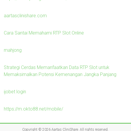
aartasclinishare.com
Cara Santai Memahami RTP Slot Online
mahjong
Strategi Cerdas Memanfaatkan Data RTP Slot untuk
Memaksimalkan Potensi Kemenangan Jangka Panjang
ijobet login
https://m.okto88.net/mobile/
Copyright © 2026
Aartas CliniShare
. All rights reserved.